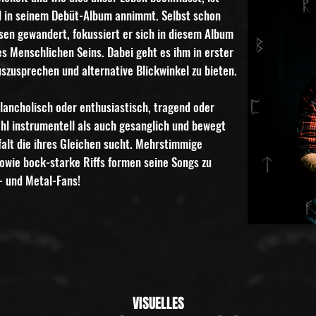
N in seinem Debüt-Album annimmt. Selbst schon
en gewandert, fokussiert er sich in diesem Album
s Menschlichen Seins. Dabei geht es ihm in erster
szusprechen und alternative Blickwinkel zu bieten.
lancholisch oder enthusiastisch, tragend oder
l instrumentell als auch gesanglich und bewegt
elfalt die ihres Gleichen sucht. Mehrstimmige
owie bock-starke Riffs formen seine Songs zu
- und Metal-Fans!
VISUELLES