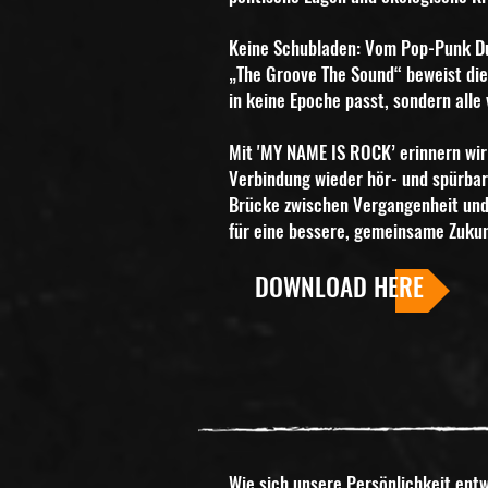
Keine Schubladen: Vom Pop-Punk Due
„The
Groove The Sound“ beweist die
in keine
Epoche passt, sondern alle 
Mit 'MY NAME IS ROCK’ erinnern wi
Verbindung wieder hör- und spürba
Brücke
zwischen Vergangenheit und
für eine bessere,
gemeinsame Zukun
DOWNLOAD HERE
Wie sich unsere Persönlichkeit entw