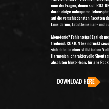
eine der Fragen, denen sich ROXTO
durch einige unbequeme Lebensphas
auf die verschiedensten Facetten de
Linie darum, Tabuthemen an- und au
Monotonie? Fehlanzeige! Egal ob me
treibend: ROXTON beeindruckt sowoh
sich dabei in einer stilistischen Vi
Harmonien, charaktervolle Shouts s
absoluten Must-Hears für alle Rock
DOWNLOAD HERE