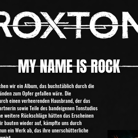
MY NAME IS ROCK
hen wir ein Album, das buchstäblich durch die
änden zum Opfer gefallen wäre. Die
urch einen verheerenden
Hausbrand, der das
rtnerin sowie Teile des
bandeigenen Tonstudios
iche weitere Rückschläge hätten das
Erscheinen
ir bauten wieder auf, kämpfte uns durch
nun ein Werk ab, das ihre unerschütterliche
weist.