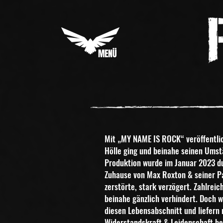
MENÜ
Mit „MY NAME IS ROCK“ veröffentlic
Hölle
ging und beinahe seinen Umst
Produktion
wurde im Januar 2023 d
Zuhause von Max Roxton & seiner Pa
zerstörte, stark verzögert. Zahlre
beinahe gänzlich verhindert. Doch w
diesen
Lebensabschnitt und liefern 
Widerstandskraft &
Leidenschaft be