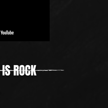
IS ROCK