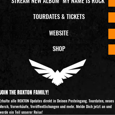
STREAM NEW ALBUM "MY NAME IS ROCK"
TOURDATES & TICKETS
WEBSITE
SHOP
JOIN THE ROXTON FAMILY!
Erhalte alle ROXTON Updates direkt in Deinen Posteingang. Tourdaten, neues 
Merch, Vorverkäufe, Veröffentlichungen und mehr. Melde Dich jetzt an und 
werde ein Teil unserer Reise!