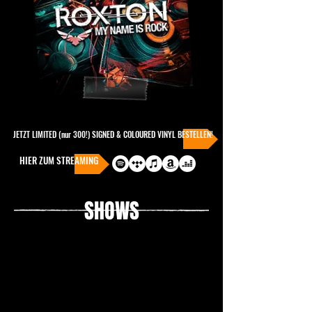
JETZT LIMITED (nur 300!) SIGNED & COLOURED VINYL BESTELLEN!
HIER ZUM STREAMING
SHOWS