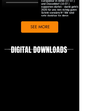
SEE MORE
DIGITAL DOWNLOADS